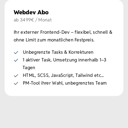
Webdev Abo
ab 3499€ / Monat
Ihr externer Frontend-Dev – flexibel, schnell &
ohne Limit zum monatlichen Festpreis.
Unbegrenzte Tasks & Korrekturen
1 aktiver Task, Umsetzung innerhalb 1–3
Tagen
HTML, SCSS, JavaScript, Tailwind etc...
PM-Tool ihrer Wahl, unbegrenztes Team